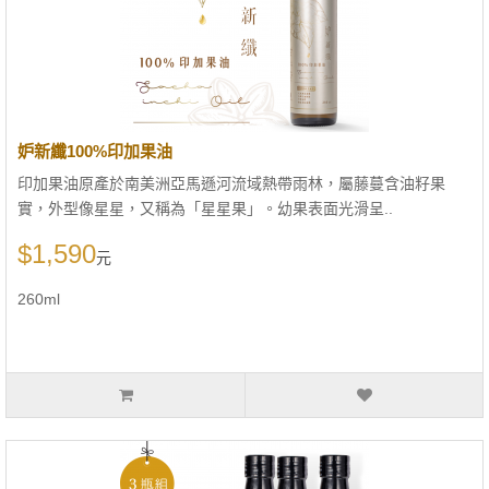
妒新纖100%印加果油
印加果油原產於南美洲亞馬遜河流域熱帶雨林，屬藤蔓含油籽果
實，外型像星星，又稱為「星星果」。幼果表面光滑呈..
$1,590
元
260ml