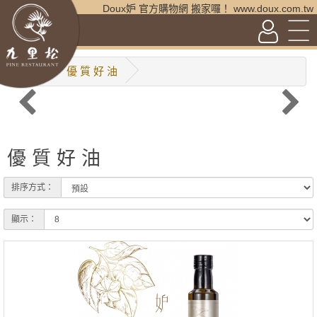
Doux妒 官方購物網 搬家囉！ www.doux.com.tw
優 質 好 油
優 質 好 油
排序方式：
顯示：