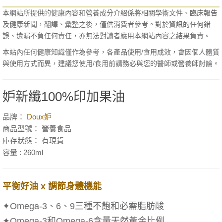
本網站所提供的健康內容和營養成分介紹係將相關學術文件、臨床報告
及健康新聞，翻譯、彙整之後，僅供消費者參考。對於資訊的任何錯
誤、遺漏不負任何責任，亦無法對讀者應用本網站內容之結果負責。
本站內任何健康知識僅作為參考，各產品使用/食用成效，會因個人體質
與使用方式而異，建議您使用/食用前請務必與您的醫師或營養師討論。
妒新纖100%印加果油
品牌：
Doux妒
商品型號： 營養食品
庫存狀態： 有現貨
容量 : 260ml
平衡好油 x 調節身體機能
✦Omega-3、6、9三種不飽和必需脂肪酸
✦Omega-3和Omega-6含量天然黃金比例