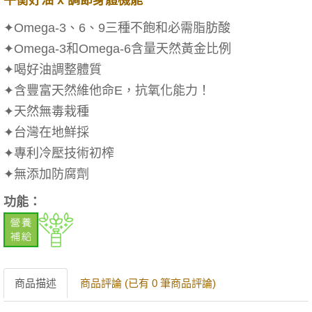
平衡好油 x 調節身體機能
✦Omega-3、6、9三種不飽和必需脂肪酸
✦Omega-3和Omega-6含量天然黃金比例
✦喝好油調整體質
✦含豐富天然維他命E，抗氧化能力！
✦天然無毒栽種
✦台灣在地鮮採
✦專利冷壓技術初榨
✦無添加防腐劑
功能：
商品描述
商品評論 (已有 0 筆商品評論)