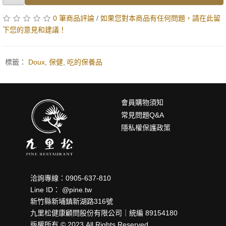
0 筆商品評論
/
如果您對本商品有任何問題，請在此留
下您的意見和建議！
標籤：
Doux
,
保健
,
吃的保養品
會員購物須知
常見問題Q&A
隱私權保護政策
洽詢專線：0905-637-810
Line ID： @pine.tw
新竹縣新埔鎮新湖路316號
九里松健康顧問股份有限公司｜統編 89154180
版權所有 © 2023 All Rights Reserved.