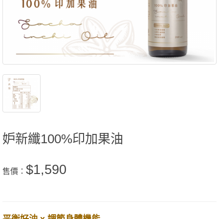
妒新纖100%印加果油
$1,590
售價：