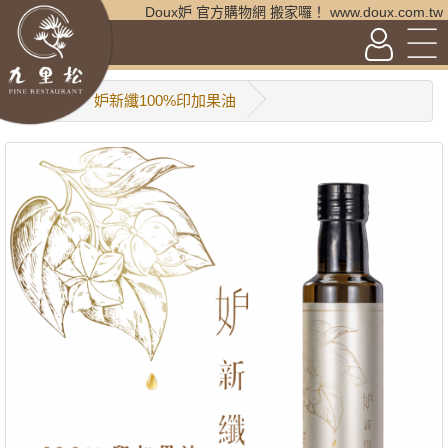
Doux妒 官方購物網 搬家囉！ www.doux.com.tw
妒新纖100%印加果油