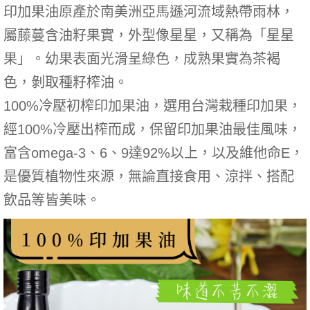
印加果油原產於南美洲亞馬遜河流域熱帶雨林，
屬藤蔓含油籽果實，外型像星星，又稱為「星星
果」。幼果表面光滑呈綠色，成熟果實為茶褐
色，剝取種籽榨油。
100%冷壓初榨印加果油，選用台灣栽種印加果，
經100%冷壓出榨而成，保留印加果油最佳風味，
富含omega-3、6、9達92%以上，以及維他命E，
是優質植物性來源，無論直接食用、涼拌、搭配
飲品等皆美味。